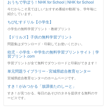
おうちで学ぼう！NHK for School | NHK for School
今だからこそ見てほしい“おすすめ番組や動画”を、学年毎に
紹介しています。
ちびむすドリル【小学生】
小学生の無料学習プリント・教材プリント
【ドリルズ】子供の無料学習プリント
問題集はダウンロード・印刷してお使いください。
幼児・小学生・中学生の無料学習プリントサイト｜学
習プリント.com
学習プリントが全て無料でダウンロードと印刷ができます！
単元問題ライブラリー - 宮城県総合教育センター
宮城県総合教育センターのホームページです。
すき！がみつかる「放課後たのしーと」
すき！が見つかる、毎日のあそびのタネを提供する無料のサ
ービスです。