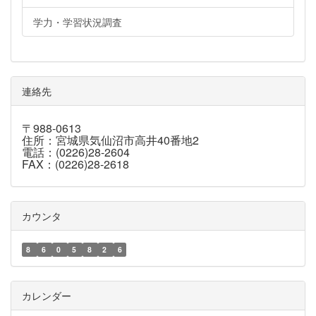
学力・学習状況調査
連絡先
〒988-0613
住所：宮城県気仙沼市高井40番地2
電話：(0226)28-2604
FAX：(0226)28-2618
カウンタ
8
6
0
5
8
2
6
カレンダー