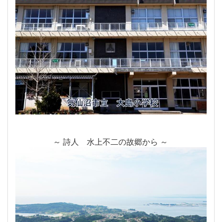
～ 詩人 水上不二の故郷から ～