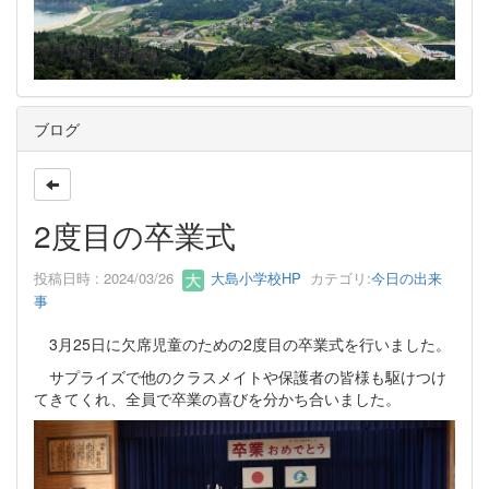
ブログ
2度目の卒業式
投稿日時 : 2024/03/26
大島小学校HP
カテゴリ:
今日の出来
事
3月25日に欠席児童のための2度目の卒業式を行いました。
サプライズで他のクラスメイトや保護者の皆様も駆けつけ
てきてくれ、全員で卒業の喜びを分かち合いました。