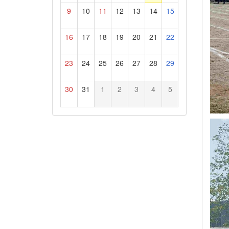
9
10
11
12
13
14
15
16
17
18
19
20
21
22
23
24
25
26
27
28
29
30
31
1
2
3
4
5