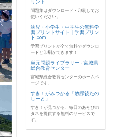
リント
問題集はダウンロード・印刷してお
使いください。
幼児・小学生・中学生の無料学
習プリントサイト｜学習プリン
ト.com
学習プリントが全て無料でダウンロ
ードと印刷ができます！
単元問題ライブラリー - 宮城県
総合教育センター
宮城県総合教育センターのホームペ
ージです。
すき！がみつかる「放課後たの
しーと」
すき！が見つかる、毎日のあそびの
タネを提供する無料のサービスで
す。