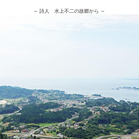
～ 詩人 水上不二の故郷から ～