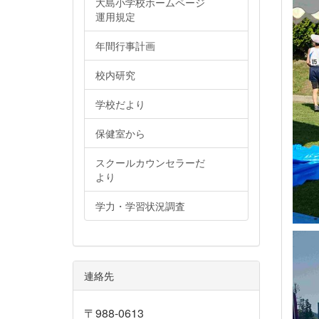
大島小学校ホームページ
運用規定
年間行事計画
校内研究
学校だより
保健室から
スクールカウンセラーだ
より
学力・学習状況調査
連絡先
〒988-0613