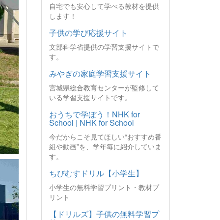
自宅でも安心して学べる教材を提供
します！
子供の学び応援サイト
文部科学省提供の学習支援サイトで
す。
みやぎの家庭学習支援サイト
宮城県総合教育センターが監修して
いる学習支援サイトです。
おうちで学ぼう！NHK for
School | NHK for School
今だからこそ見てほしい“おすすめ番
組や動画”を、学年毎に紹介していま
す。
ちびむすドリル【小学生】
小学生の無料学習プリント・教材プ
リント
【ドリルズ】子供の無料学習プ