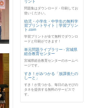
リント
問題集はダウンロード・印刷してお
使いください。
幼児・小学生・中学生の無料学
習プリントサイト｜学習プリン
ト.com
学習プリントが全て無料でダウンロ
ードと印刷ができます！
単元問題ライブラリー - 宮城県
総合教育センター
宮城県総合教育センターのホームペ
ージです。
すき！がみつかる「放課後たの
しーと」
すき！が見つかる、毎日のあそびの
タネを提供する無料のサービスで
す。