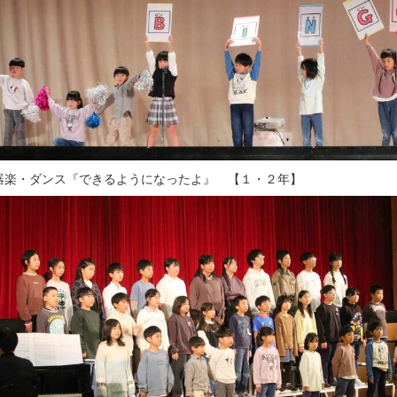
器楽・ダンス『できるようになったよ』 【１・２年】