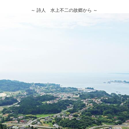
～ 詩人 水上不二の故郷から ～