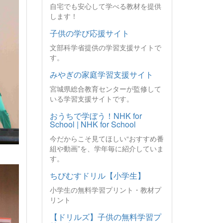
自宅でも安心して学べる教材を提供
します！
子供の学び応援サイト
文部科学省提供の学習支援サイトで
す。
みやぎの家庭学習支援サイト
宮城県総合教育センターが監修して
いる学習支援サイトです。
おうちで学ぼう！NHK for
School | NHK for School
今だからこそ見てほしい“おすすめ番
組や動画”を、学年毎に紹介していま
す。
ちびむすドリル【小学生】
小学生の無料学習プリント・教材プ
リント
【ドリルズ】子供の無料学習プ