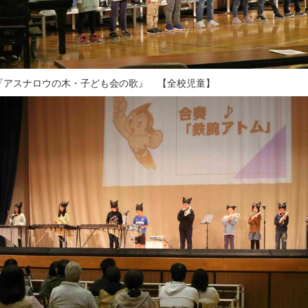
『アスナロウの木・子ども会の歌』 【全校児童】