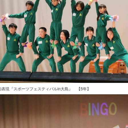
的表現『スポーツフェスティバルin大島』 【5年】