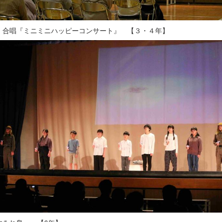
・合唱『ミニミニハッピーコンサート』 【３・４年】