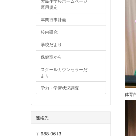
大島小学校ホームページ
運用規定
年間行事計画
校内研究
学校だより
保健室から
スクールカウンセラーだ
より
学力・学習状況調査
体育
連絡先
〒988-0613