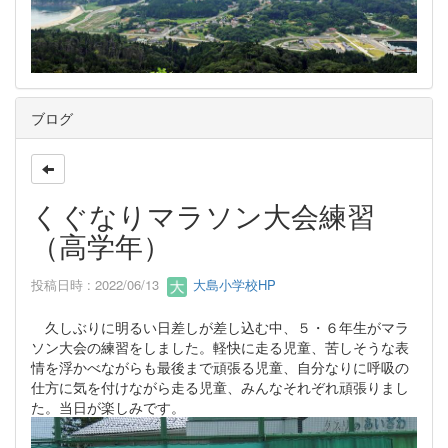
ブログ
くぐなりマラソン大会練習
（高学年）
投稿日時 : 2022/06/13
大島小学校HP
久しぶりに明るい日差しが差し込む中、５・６年生がマラ
ソン大会の練習をしました。軽快に走る児童、苦しそうな表
情を浮かべながらも最後まで頑張る児童、自分なりに呼吸の
仕方に気を付けながら走る児童、みんなそれぞれ頑張りまし
た。当日が楽しみです。