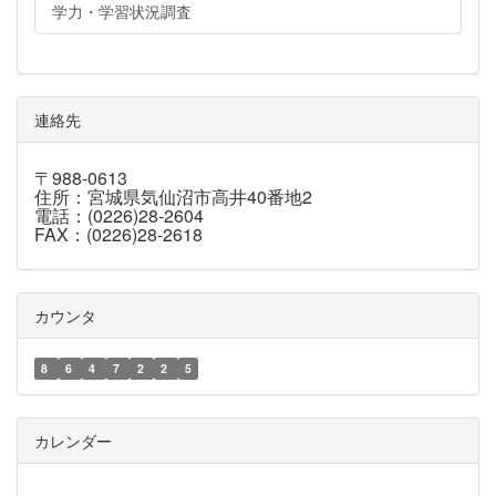
学力・学習状況調査
連絡先
〒988-0613
住所：宮城県気仙沼市高井40番地2
電話：(0226)28-2604
FAX：(0226)28-2618
カウンタ
8
6
4
7
2
2
5
カレンダー