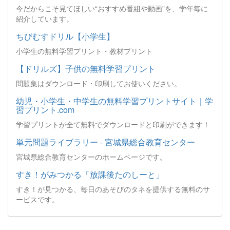
今だからこそ見てほしい“おすすめ番組や動画”を、学年毎に
紹介しています。
ちびむすドリル【小学生】
小学生の無料学習プリント・教材プリント
【ドリルズ】子供の無料学習プリント
問題集はダウンロード・印刷してお使いください。
幼児・小学生・中学生の無料学習プリントサイト｜学
習プリント.com
学習プリントが全て無料でダウンロードと印刷ができます！
単元問題ライブラリー - 宮城県総合教育センター
宮城県総合教育センターのホームページです。
すき！がみつかる「放課後たのしーと」
すき！が見つかる、毎日のあそびのタネを提供する無料のサ
ービスです。