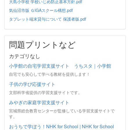
大島小学校 学校いじめ防止基本方針.pdf
気仙沼市版 ＧIGAスクール構想.pdf
タブレット端末貸与について 保護者版.pdf
問題プリントなど
カテゴリなし
小学館の自宅学習支援サイト うちスタ｜小学館
自宅でも安心して学べる教材を提供します！
子供の学び応援サイト
文部科学省提供の学習支援サイトです。
みやぎの家庭学習支援サイト
宮城県総合教育センターが監修している学習支援サイトで
す。
おうちで学ぼう！NHK for School | NHK for School