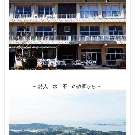
～ 詩人 水上不二の故郷から ～