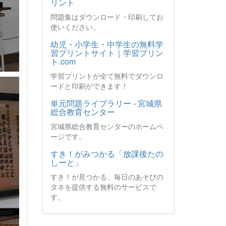
リント
問題集はダウンロード・印刷してお
使いください。
幼児・小学生・中学生の無料学
習プリントサイト｜学習プリン
ト.com
学習プリントが全て無料でダウンロ
ードと印刷ができます！
単元問題ライブラリー - 宮城県
総合教育センター
宮城県総合教育センターのホームペ
ージです。
すき！がみつかる「放課後たの
しーと」
すき！が見つかる、毎日のあそびの
タネを提供する無料のサービスで
す。