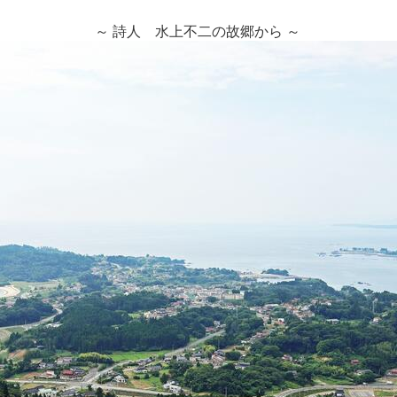
～ 詩人 水上不二の故郷から ～