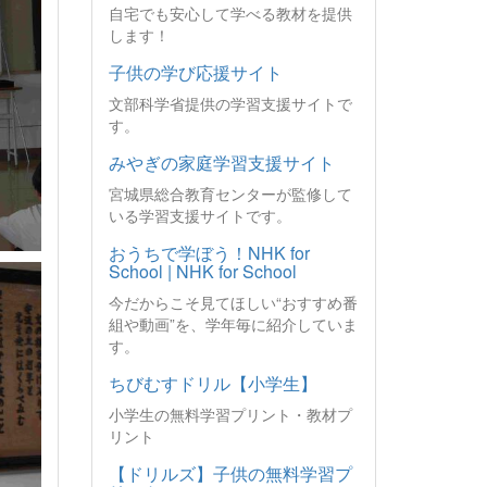
自宅でも安心して学べる教材を提供
します！
子供の学び応援サイト
文部科学省提供の学習支援サイトで
す。
みやぎの家庭学習支援サイト
宮城県総合教育センターが監修して
いる学習支援サイトです。
おうちで学ぼう！NHK for
School | NHK for School
今だからこそ見てほしい“おすすめ番
組や動画”を、学年毎に紹介していま
す。
ちびむすドリル【小学生】
小学生の無料学習プリント・教材プ
リント
【ドリルズ】子供の無料学習プ