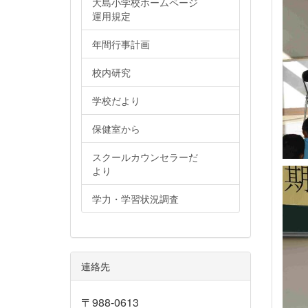
大島小学校ホームページ
運用規定
年間行事計画
校内研究
学校だより
保健室から
スクールカウンセラーだ
より
学力・学習状況調査
連絡先
〒988-0613