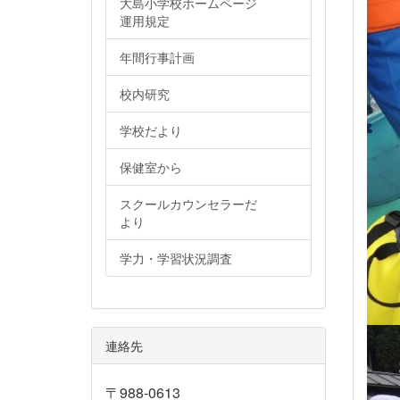
大島小学校ホームページ
運用規定
年間行事計画
校内研究
学校だより
保健室から
スクールカウンセラーだ
より
学力・学習状況調査
連絡先
〒988-0613