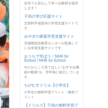
自宅でも安心して学べる教材を提供
します！
子供の学び応援サイト
文部科学省提供の学習支援サイトで
す。
みやぎの家庭学習支援サイト
宮城県総合教育センターが監修して
いる学習支援サイトです。
おうちで学ぼう！NHK for
School | NHK for School
今だからこそ見てほしい“おすすめ番
組や動画”を、学年毎に紹介していま
す。
ちびむすドリル【小学生】
小学生の無料学習プリント・教材プ
リント
【ドリルズ】子供の無料学習プ