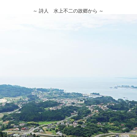
～ 詩人 水上不二の故郷から ～