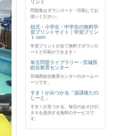
リント
問題集はダウンロード・印刷してお
使いください。
幼児・小学生・中学生の無料学
習プリントサイト｜学習プリン
ト.com
学習プリントが全て無料でダウンロ
ードと印刷ができます！
単元問題ライブラリー - 宮城県
総合教育センター
宮城県総合教育センターのホームペ
ージです。
すき！がみつかる「放課後たの
しーと」
すき！が見つかる、毎日のあそびの
タネを提供する無料のサービスで
す。