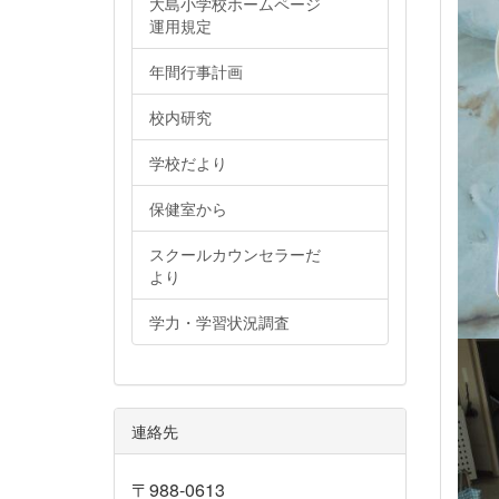
大島小学校ホームページ
運用規定
年間行事計画
校内研究
学校だより
保健室から
スクールカウンセラーだ
より
学力・学習状況調査
連絡先
〒988-0613