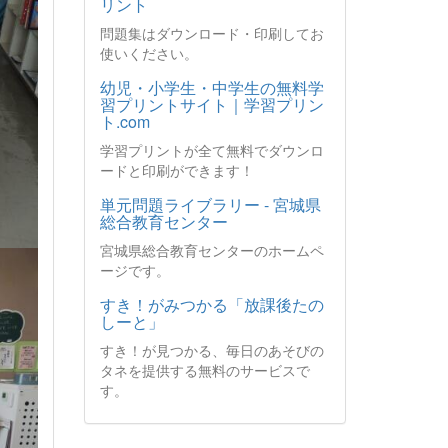
リント
問題集はダウンロード・印刷してお
使いください。
幼児・小学生・中学生の無料学
習プリントサイト｜学習プリン
ト.com
学習プリントが全て無料でダウンロ
ードと印刷ができます！
単元問題ライブラリー - 宮城県
総合教育センター
宮城県総合教育センターのホームペ
ージです。
すき！がみつかる「放課後たの
しーと」
すき！が見つかる、毎日のあそびの
タネを提供する無料のサービスで
す。