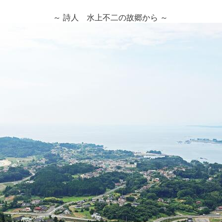
～ 詩人 水上不二の故郷から ～