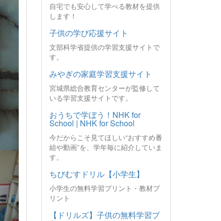
自宅でも安心して学べる教材を提供
します！
子供の学び応援サイト
文部科学省提供の学習支援サイトで
す。
みやぎの家庭学習支援サイト
宮城県総合教育センターが監修して
いる学習支援サイトです。
おうちで学ぼう！NHK for
School | NHK for School
今だからこそ見てほしい“おすすめ番
組や動画”を、学年毎に紹介していま
す。
ちびむすドリル【小学生】
小学生の無料学習プリント・教材プ
リント
【ドリルズ】子供の無料学習プ