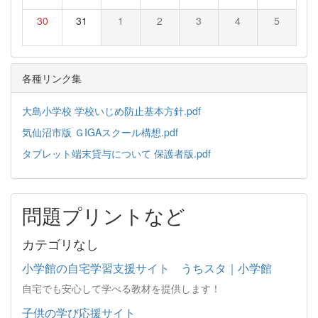
30
31
1
2
3
4
5
各種リンク集
大島小学校 学校いじめ防止基本方針.pdf
気仙沼市版 ＧIGAスクール構想.pdf
タブレット端末貸与について 保護者版.pdf
問題プリントなど
カテゴリなし
小学館の自宅学習支援サイト うちスタ｜小学館
自宅でも安心して学べる教材を提供します！
子供の学び応援サイト