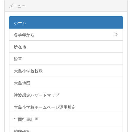
メニュー
ホーム
各学年から
所在地
沿革
大島小学校校歌
大島地図
津波想定ハザードマップ
大島小学校ホームページ運用規定
年間行事計画
校内研究