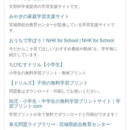
文部科学省提供の学習支援サイトです。
みやぎの家庭学習支援サイト
宮城県総合教育センターが監修している学習支援サイトで
す。
おうちで学ぼう！NHK for School | NHK for School
今だからこそ見てほしい“おすすめ番組や動画”を、学年毎に
紹介しています。
ちびむすドリル【小学生】
小学生の無料学習プリント・教材プリント
【ドリルズ】子供の無料学習プリント
問題集はダウンロード・印刷してお使いください。
幼児・小学生・中学生の無料学習プリントサイト｜学
習プリント.com
学習プリントが全て無料でダウンロードと印刷ができます！
単元問題ライブラリー - 宮城県総合教育センター