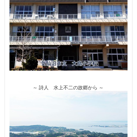
～ 詩人 水上不二の故郷から ～