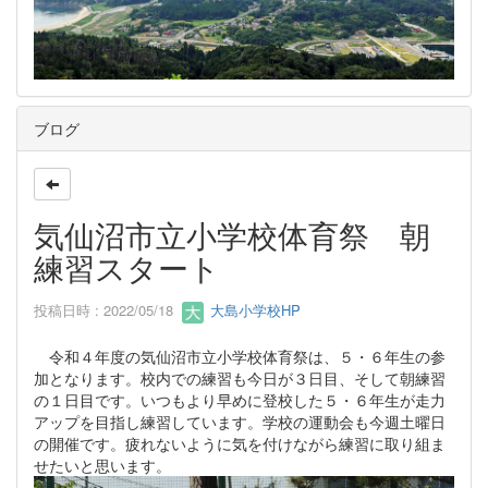
ブログ
気仙沼市立小学校体育祭 朝
練習スタート
投稿日時 : 2022/05/18
大島小学校HP
令和４年度の気仙沼市立小学校体育祭は、５・６年生の参
加となります。校内での練習も今日が３日目、そして朝練習
の１日目です。いつもより早めに登校した５・６年生が走力
アップを目指し練習しています。学校の運動会も今週土曜日
の開催です。疲れないように気を付けながら練習に取り組ま
せたいと思います。