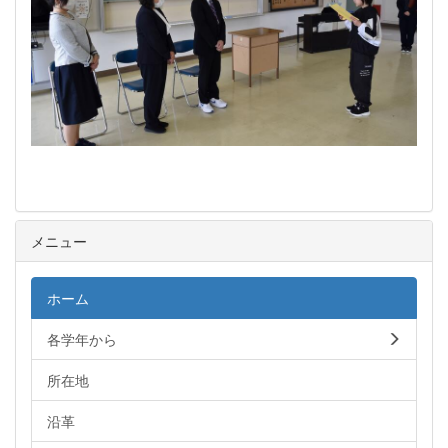
メニュー
ホーム
各学年から
所在地
沿革