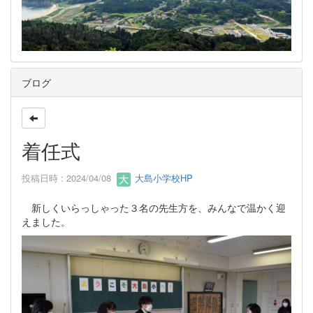
ブログ
着任式
投稿日時 : 2024/04/08
大島小学校HP
新しくいらっしゃった３名の先生方を、みんなで温かく迎
えました。