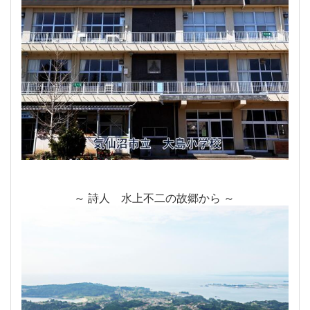
～ 詩人 水上不二の故郷から ～