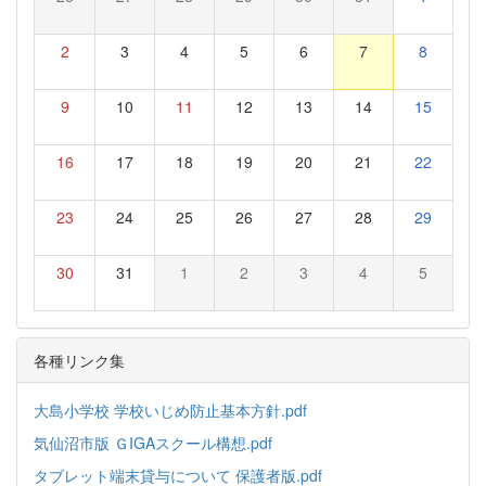
2
3
4
5
6
7
8
9
10
11
12
13
14
15
16
17
18
19
20
21
22
23
24
25
26
27
28
29
30
31
1
2
3
4
5
各種リンク集
大島小学校 学校いじめ防止基本方針.pdf
気仙沼市版 ＧIGAスクール構想.pdf
タブレット端末貸与について 保護者版.pdf