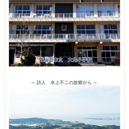
～ 詩人 水上不二の故郷から ～