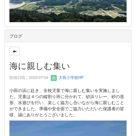
ブログ
海に親しむ集い
投稿日時 : 2025/07/04
大島小学校HP
小田の浜に赴き、全校児童で海に親しむ集いを実施しまし
た。児童は４つの縦割り班に分かれて、砂浜リレー、砂の造
形、水遊びを行い、楽しく協力し合いながら海に親しむこと
ができました。準備や安全面でご協力いただいた保護者の皆
様、誠にありがとうございました。