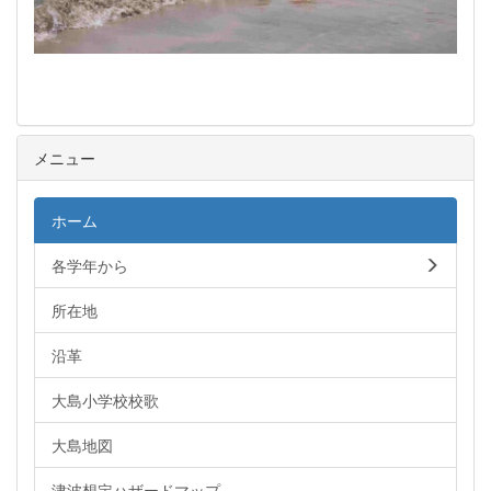
メニュー
ホーム
各学年から
所在地
沿革
大島小学校校歌
大島地図
津波想定ハザードマップ