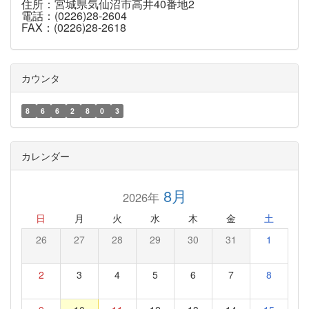
住所：宮城県気仙沼市高井40番地2
電話：(0226)28-2604
FAX：(0226)28-2618
カウンタ
8
6
6
2
8
0
3
カレンダー
8月
2026年
日
月
火
水
木
金
土
26
27
28
29
30
31
1
2
3
4
5
6
7
8