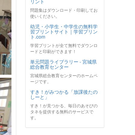
リント
問題集はダウンロード・印刷してお
使いください。
幼児・小学生・中学生の無料学
習プリントサイト｜学習プリン
ト.com
学習プリントが全て無料でダウンロ
ードと印刷ができます！
単元問題ライブラリー - 宮城県
総合教育センター
宮城県総合教育センターのホームペ
ージです。
すき！がみつかる「放課後たの
しーと」
すき！が見つかる、毎日のあそびの
タネを提供する無料のサービスで
す。