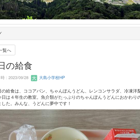
グ
一覧へ
日の給食
 : 2023/09/28
大島小学校HP
の給食は、ココアパン、ちゃんぽんうどん、レンコンサラダ、冷凍洋
今日は４年生の教室。魚介類がたっぷりのちゃんぽんうどんにおかわり
ました。みんな、うどんに夢中です！