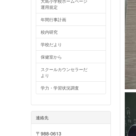
大島小学校ホームページ
運用規定
年間行事計画
校内研究
学校だより
保健室から
スクールカウンセラーだ
より
学力・学習状況調査
連絡先
〒988-0613