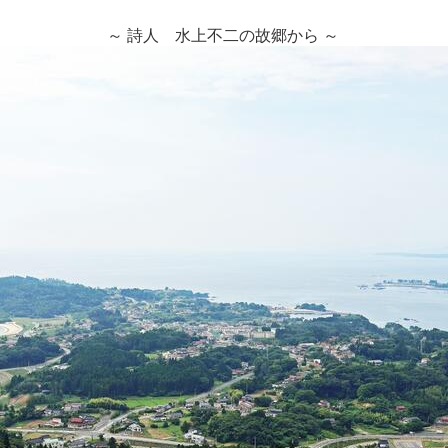
～ 詩人 水上不二の故郷から ～