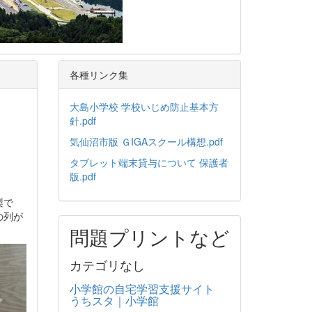
各種リンク集
大島小学校 学校いじめ防止基本方
針.pdf
気仙沼市版 ＧIGAスクール構想.pdf
タブレット端末貸与について 保護者
版.pdf
梨で
の列が
問題プリントなど
カテゴリなし
小学館の自宅学習支援サイト
うちスタ｜小学館