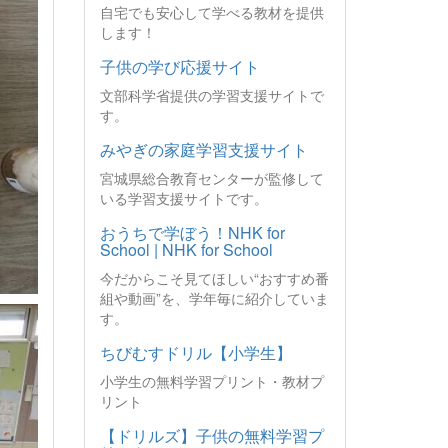
自宅でも安心して学べる教材を提供
します！
子供の学び応援サイト
文部科学省提供の学習支援サイトで
す。
みやぎの家庭学習支援サイト
宮城県総合教育センターが監修して
いる学習支援サイトです。
おうちで学ぼう！NHK for
School | NHK for School
今だからこそ見てほしい“おすすめ番
組や動画”を、学年毎に紹介していま
す。
ちびむすドリル【小学生】
小学生の無料学習プリント・教材プ
リント
【ドリルズ】子供の無料学習プ