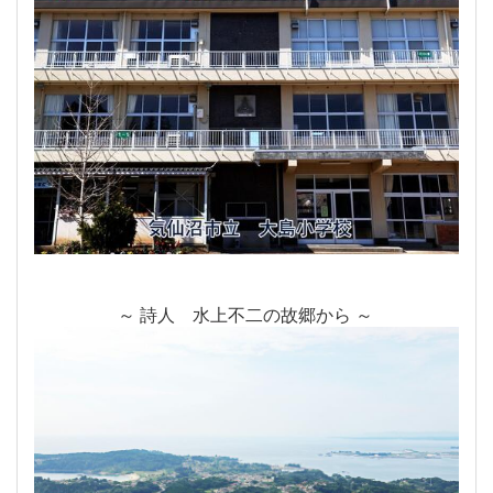
～ 詩人 水上不二の故郷から ～