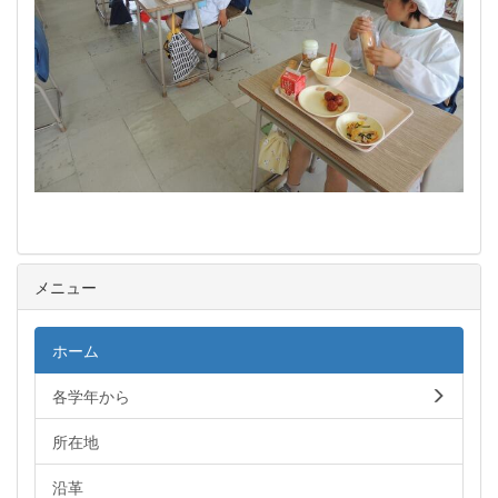
メニュー
ホーム
各学年から
所在地
沿革