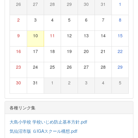
26
27
28
29
30
31
1
2
3
4
5
6
7
8
9
10
11
12
13
14
15
16
17
18
19
20
21
22
23
24
25
26
27
28
29
30
31
1
2
3
4
5
各種リンク集
大島小学校 学校いじめ防止基本方針.pdf
気仙沼市版 ＧIGAスクール構想.pdf