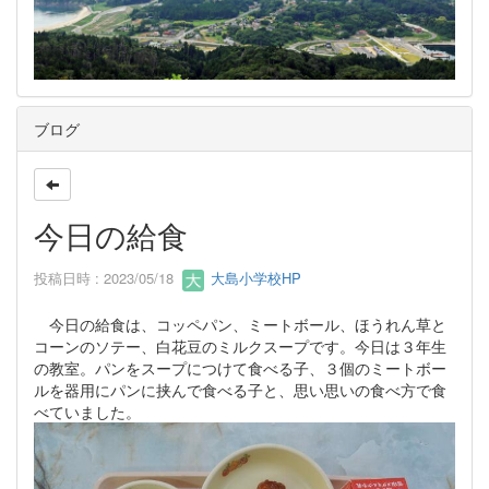
ブログ
今日の給食
投稿日時 : 2023/05/18
大島小学校HP
今日の給食は、コッペパン、ミートボール、ほうれん草と
コーンのソテー、白花豆のミルクスープです。今日は３年生
の教室。パンをスープにつけて食べる子、３個のミートボー
ルを器用にパンに挟んで食べる子と、思い思いの食べ方で食
べていました。