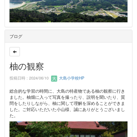
ブログ
柚の観察
投稿日時 : 2024/06/10
大島小学校HP
総合的な学習の時間に、大島の特産物である柚の観察に行き
ました。柚畑に入って写真を撮ったり、説明を聞いたり、質
問をしたりしながら、柚に関して理解を深めることができま
した。ご対応いただいた小山様、誠にありがとうございまし
た。