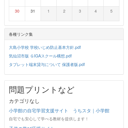
30
31
1
2
3
4
5
各種リンク集
大島小学校 学校いじめ防止基本方針.pdf
気仙沼市版 ＧIGAスクール構想.pdf
タブレット端末貸与について 保護者版.pdf
問題プリントなど
カテゴリなし
小学館の自宅学習支援サイト うちスタ｜小学館
自宅でも安心して学べる教材を提供します！