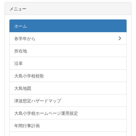
メニュー
ホーム
各学年から
所在地
沿革
大島小学校校歌
大島地図
津波想定ハザードマップ
大島小学校ホームページ運用規定
年間行事計画