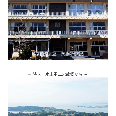
～ 詩人 水上不二の故郷から ～