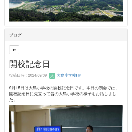
ブログ
開校記念日
投稿日時 : 2024/09/09
大島小学校HP
9月15日は大島小学校の開校記念日です。本日の朝会では、
開校記念日に先立って昔の大島小学校の様子をお話しまし
た。