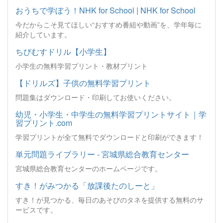
おうちで学ぼう！NHK for School | NHK for School
今だからこそ見てほしい“おすすめ番組や動画”を、学年毎に
紹介しています。
ちびむすドリル【小学生】
小学生の無料学習プリント・教材プリント
【ドリルズ】子供の無料学習プリント
問題集はダウンロード・印刷してお使いください。
幼児・小学生・中学生の無料学習プリントサイト｜学
習プリント.com
学習プリントが全て無料でダウンロードと印刷ができます！
単元問題ライブラリー - 宮城県総合教育センター
宮城県総合教育センターのホームページです。
すき！がみつかる「放課後たのしーと」
すき！が見つかる、毎日のあそびのタネを提供する無料のサ
ービスです。