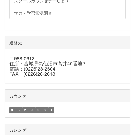
スクールカウンセラーだより
学力・学習状況調査
連絡先
〒988-0613
住所：宮城県気仙沼市高井40番地2
電話：(0226)28-2604
FAX：(0226)28-2618
カウンタ
8
6
2
9
5
8
1
カレンダー