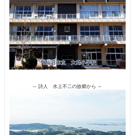
～ 詩人 水上不二の故郷から ～