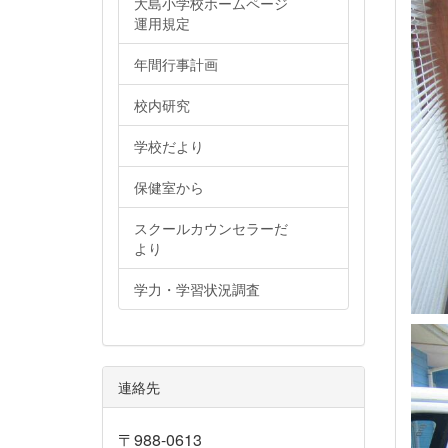
大島小学校ホームページ
運用規定
年間行事計画
校内研究
学校だより
保健室から
スクールカウンセラーだ
より
学力・学習状況調査
連絡先
〒988-0613