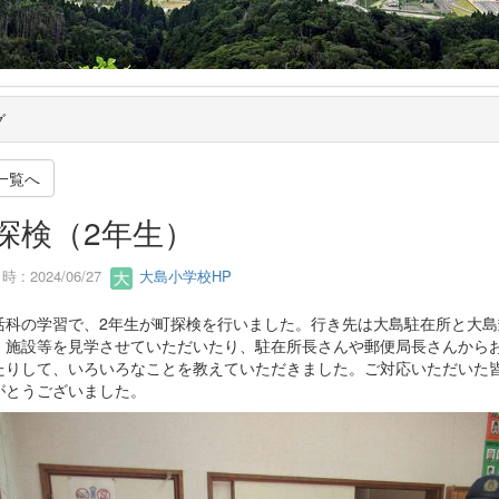
グ
一覧へ
探検（2年生）
 : 2024/06/27
大島小学校HP
科の学習で、2年生が町探検を行いました。行き先は大島駐在所と大島
、施設等を見学させていただいたり、駐在所長さんや郵便局長さんから
たりして、いろいろなことを教えていただきました。ご対応いただいた
がとうございました。