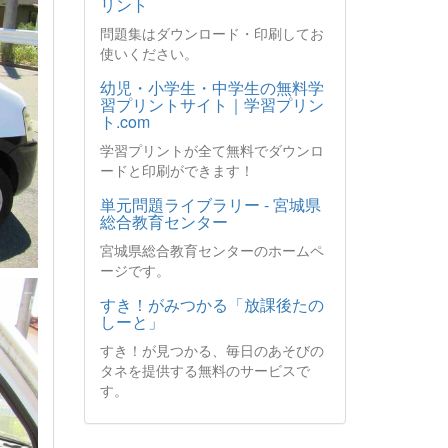
リント
問題集はダウンロード・印刷してお
使いください。
幼児・小学生・中学生の無料学
習プリントサイト｜学習プリン
ト.com
学習プリントが全て無料でダウンロ
ードと印刷ができます！
単元問題ライブラリー - 宮城県
総合教育センター
宮城県総合教育センターのホームペ
ージです。
すき！がみつかる「放課後たの
しーと」
すき！が見つかる、毎日のあそびの
タネを提供する無料のサービスで
す。