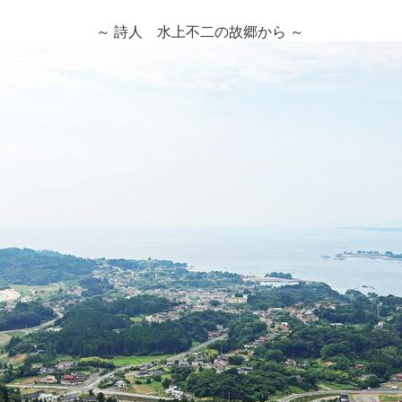
～ 詩人 水上不二の故郷から ～