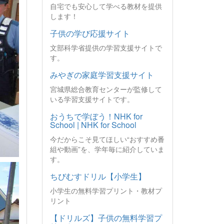
自宅でも安心して学べる教材を提供
します！
子供の学び応援サイト
文部科学省提供の学習支援サイトで
す。
みやぎの家庭学習支援サイト
宮城県総合教育センターが監修して
いる学習支援サイトです。
おうちで学ぼう！NHK for
School | NHK for School
今だからこそ見てほしい“おすすめ番
組や動画”を、学年毎に紹介していま
す。
ちびむすドリル【小学生】
小学生の無料学習プリント・教材プ
リント
【ドリルズ】子供の無料学習プ