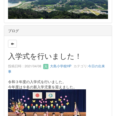
ブログ
入学式を行いました！
投稿日時 : 2021/04/08
大島小学校HP
カテゴリ:
今日の出来
事
令和３年度の入学式を行いました。
今年度は９名の新入学児童を迎えました。