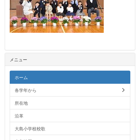
メニュー
ホーム
各学年から
所在地
沿革
大島小学校校歌