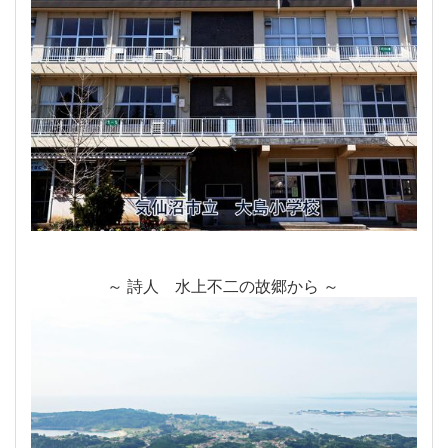
～ 詩人 水上不二の故郷から ～