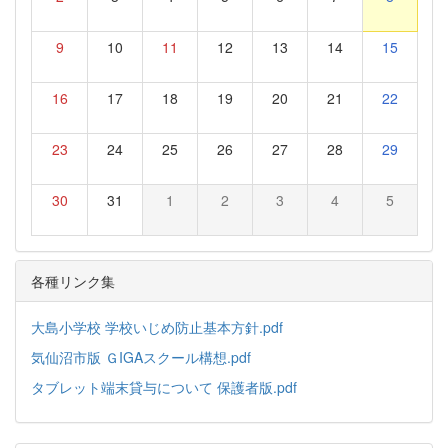
9
10
11
12
13
14
15
16
17
18
19
20
21
22
23
24
25
26
27
28
29
30
31
1
2
3
4
5
各種リンク集
大島小学校 学校いじめ防止基本方針.pdf
気仙沼市版 ＧIGAスクール構想.pdf
タブレット端末貸与について 保護者版.pdf