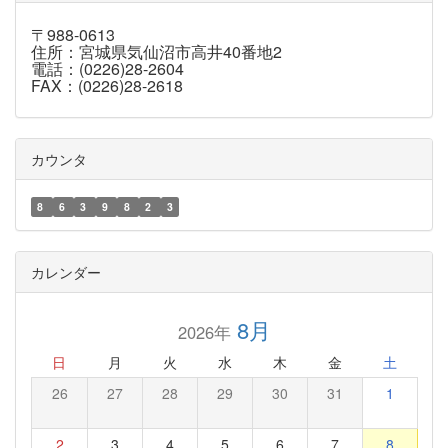
〒988-0613
住所：宮城県気仙沼市高井40番地2
電話：(0226)28-2604
FAX：(0226)28-2618
カウンタ
8
6
3
9
8
2
3
カレンダー
8月
2026年
日
月
火
水
木
金
土
26
27
28
29
30
31
1
2
3
4
5
6
7
8