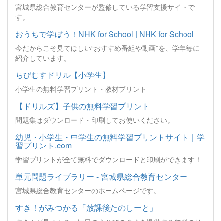
宮城県総合教育センターが監修している学習支援サイトで
す。
おうちで学ぼう！NHK for School | NHK for School
今だからこそ見てほしい“おすすめ番組や動画”を、学年毎に
紹介しています。
ちびむすドリル【小学生】
小学生の無料学習プリント・教材プリント
【ドリルズ】子供の無料学習プリント
問題集はダウンロード・印刷してお使いください。
幼児・小学生・中学生の無料学習プリントサイト｜学
習プリント.com
学習プリントが全て無料でダウンロードと印刷ができます！
単元問題ライブラリー - 宮城県総合教育センター
宮城県総合教育センターのホームページです。
すき！がみつかる「放課後たのしーと」