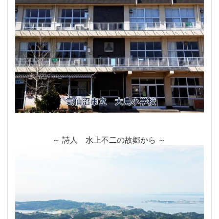
～ 詩人 水上不二の故郷から ～