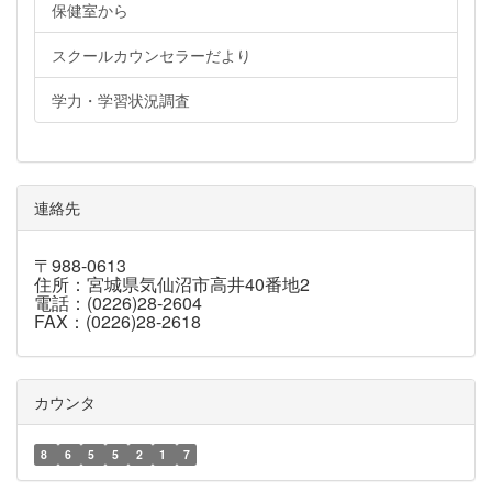
保健室から
スクールカウンセラーだより
学力・学習状況調査
連絡先
〒988-0613
住所：宮城県気仙沼市高井40番地2
電話：(0226)28-2604
FAX：(0226)28-2618
カウンタ
8
6
5
5
2
1
7