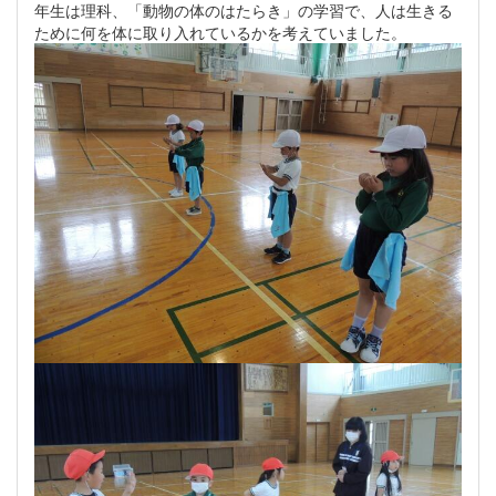
年生は理科、「動物の体のはたらき」の学習で、人は生きる
ために何を体に取り入れているかを考えていました。