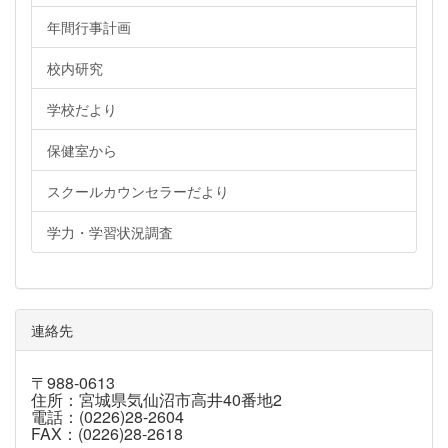
年間行事計画
校内研究
学校だより
保健室から
スクールカウンセラーだより
学力・学習状況調査
連絡先
〒988-0613
住所：宮城県気仙沼市高井40番地2
電話：(0226)28-2604
FAX：(0226)28-2618