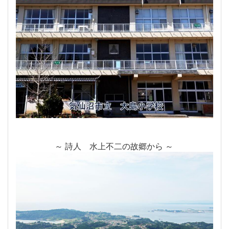
～ 詩人 水上不二の故郷から ～