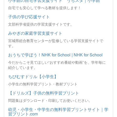
小学館の自宅学習支援サイト うちスタ｜小学館
自宅でも安心して学べる教材を提供します！
子供の学び応援サイト
文部科学省提供の学習支援サイトです。
みやぎの家庭学習支援サイト
宮城県総合教育センターが監修している学習支援サイトで
す。
おうちで学ぼう！NHK for School | NHK for School
今だからこそ見てほしい“おすすめ番組や動画”を、学年毎に
紹介しています。
ちびむすドリル【小学生】
小学生の無料学習プリント・教材プリント
【ドリルズ】子供の無料学習プリント
問題集はダウンロード・印刷してお使いください。
幼児・小学生・中学生の無料学習プリントサイト｜学
習プリント.com