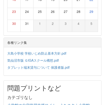
23
24
25
26
27
28
29
30
31
1
2
3
4
5
各種リンク集
大島小学校 学校いじめ防止基本方針.pdf
気仙沼市版 ＧIGAスクール構想.pdf
タブレット端末貸与について 保護者版.pdf
問題プリントなど
カテゴリなし