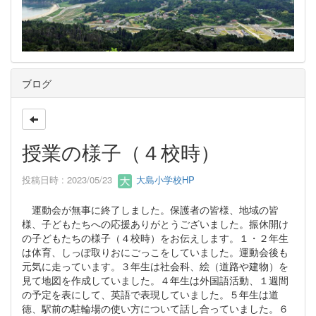
ブログ
授業の様子（４校時）
投稿日時 : 2023/05/23
大島小学校HP
運動会が無事に終了しました。保護者の皆様、地域の皆
様、子どもたちへの応援ありがとうございました。振休開け
の子どもたちの様子（４校時）をお伝えします。１・２年生
は体育、しっぽ取りおにごっこをしていました。運動会後も
元気に走っています。３年生は社会科、絵（道路や建物）を
見て地図を作成していました。４年生は外国語活動、１週間
の予定を表にして、英語で表現していました。５年生は道
徳、駅前の駐輪場の使い方について話し合っていました。６