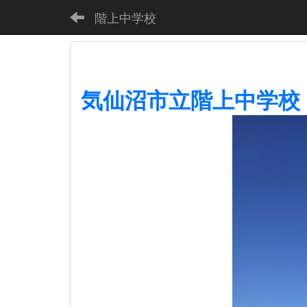
階上中学校
気仙沼市立階上中学校