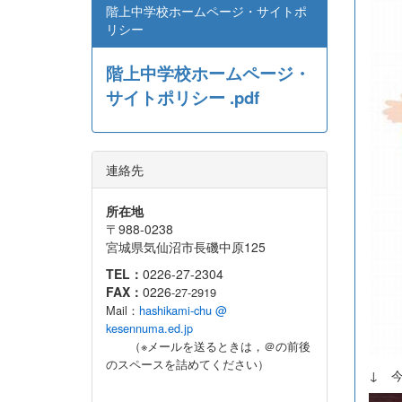
階上中学校ホームページ・サイトポ
リシー
階上中学校ホームページ・
サイトポリシー .pdf
連絡先
所在地
〒988-0238
宮城県気仙沼市長磯中原125
TEL：
0226-27-2304
FAX：
0226
-27-2919
Mail：
hashikami-chu @
kesennuma.ed.jp
（※メールを送るときは，＠の前後
のスペースを詰めてください）
↓ 