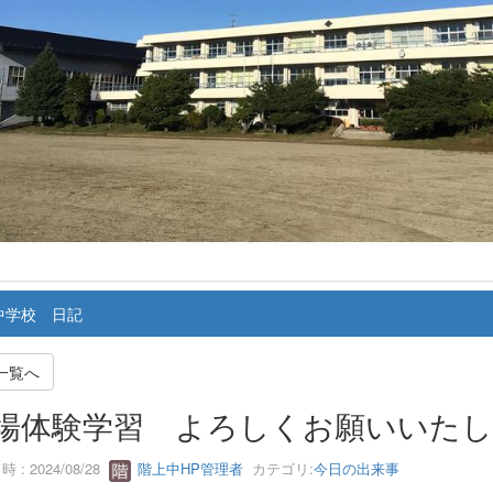
中学校 日記
一覧へ
場体験学習 よろしくお願いいた
 : 2024/08/28
階上中HP管理者
カテゴリ:
今日の出来事