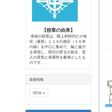
【校章の由来】
本校の校章は、階上村時代の４地
区（菱形）と１６行政区（１６本
の線）を中心に集めて、輪と協力
を表現し、朝日の昇るが如き、若
人の意気と発展性を象徴としたも
のです。
新着情報
3日分