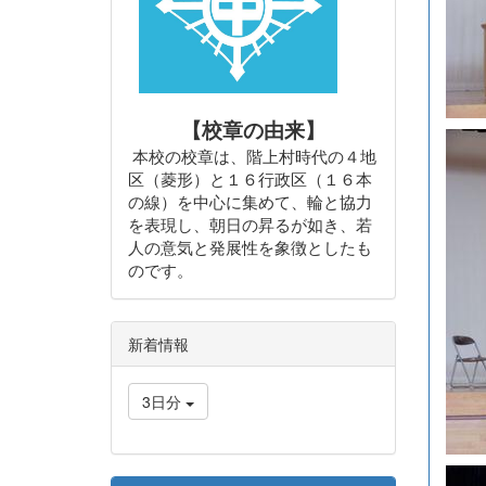
【校章の由来】
本校の校章は、階上村時代の４地
区（菱形）と１６行政区（１６本
の線）を中心に集めて、輪と協力
を表現し、朝日の昇るが如き、若
人の意気と発展性を象徴としたも
のです。
新着情報
3日分