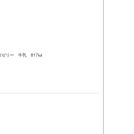
ゼリー 牛乳 817㎉