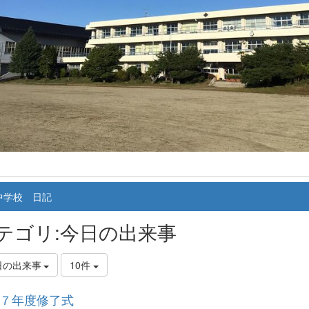
中学校 日記
テゴリ:今日の出来事
日の出来事
10件
７年度修了式