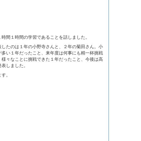
時間１時間の学習であることを話しました。
したのは１年の小野寺さんと、２年の菊田さん。小
が多い１年だったこと、来年度は何事にも精一杯挑戦
、様々なことに挑戦できた１年だったこと、今後は高
発表しました。
ます。