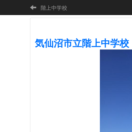
階上中学校
気仙沼市立階上中学校