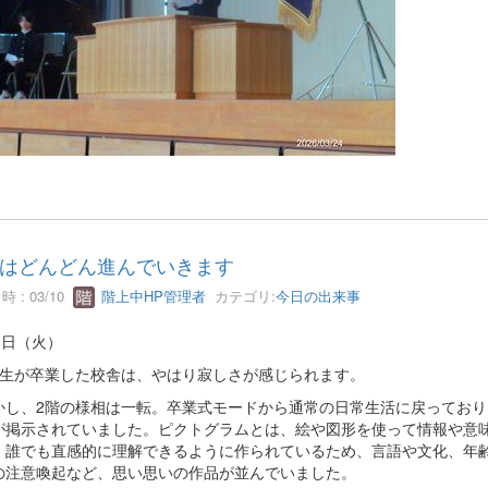
はどんどん進んでいきます
 : 03/10
階上中HP管理者
カテゴリ:
今日の出来事
0日（火）
生が卒業した校舎は、やはり寂しさが感じられます。
し、2階の様相は一転。卒業式モードから通常の日常生活に戻っており
が掲示されていました。ピクトグラムとは、絵や図形を使って情報や意
、誰でも直感的に理解できるように作られているため、言語や文化、年
の注意喚起など、思い思いの作品が並んでいました。