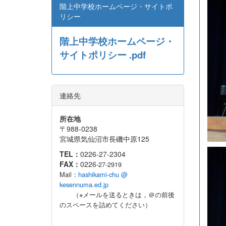
階上中学校ホームページ・サイトポ
リシー
階上中学校ホームページ・
サイトポリシー .pdf
連絡先
所在地
〒988-0238
宮城県気仙沼市長磯中原125
TEL：
0226-27-2304
FAX：
0226
-27-2919
Mail：
hashikami-chu @
kesennuma.ed.jp
（※メールを送るときは，＠の前後
のスペースを詰めてください）