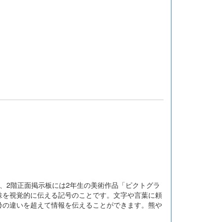
、2階正面掲示板には2年生の美術作品「ピクトグラ
味を視覚的に伝える記号のことです。文字や言葉に頼
齢の違いを超えて情報を伝えることができます。熊や