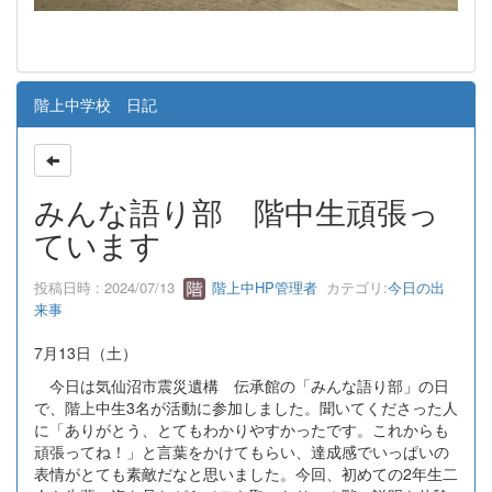
階上中学校 日記
みんな語り部 階中生頑張っ
ています
投稿日時 : 2024/07/13
階上中HP管理者
カテゴリ:
今日の出
来事
7月13日（土）
今日は気仙沼市震災遺構 伝承館の「みんな語り部」の日
で、階上中生3名が活動に参加しました。聞いてくださった人
に「ありがとう、とてもわかりやすかったです。これからも
頑張ってね！」と言葉をかけてもらい、達成感でいっぱいの
表情がとても素敵だなと思いました。今回、初めての2年生二