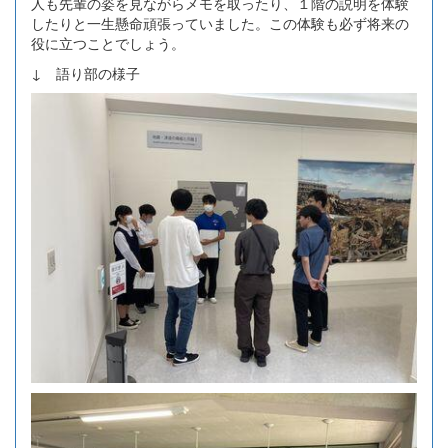
人も先輩の姿を見ながらメモを取ったり、１階の説明を体験
したりと一生懸命頑張っていました。この体験も必ず将来の
役に立つことでしょう。
↓ 語り部の様子