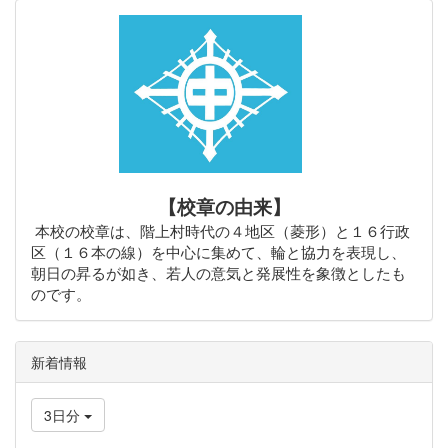
【校章の由来】
本校の校章は、階上村時代の４地区（菱形）と１６行政
区（１６本の線）を中心に集めて、輪と協力を表現し、
朝日の昇るが如き、若人の意気と発展性を象徴としたも
のです。
新着情報
3日分