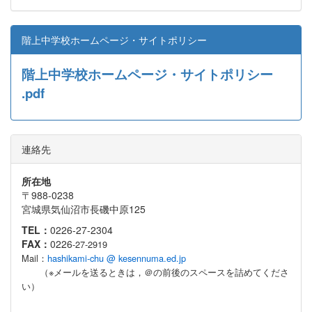
階上中学校ホームページ・サイトポリシー
階上中学校ホームページ・サイトポリシー
.pdf
連絡先
所在地
〒988-0238
宮城県気仙沼市長磯中原125
TEL：
0226-27-2304
FAX：
0226
-27-2919
Mail：
hashikami-chu @ kesennuma.ed.jp
（※メールを送るときは，＠の前後のスペースを詰めてくださ
い）