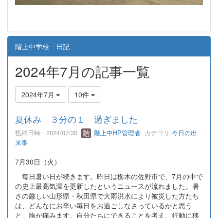
階上中学校 日記
2024年7月の記事一覧
2024年7月
10件
夏休み ３分の１ 過ぎました
投稿日時 : 2024/07/30
階上中HP管理者
カテゴリ:
今日の出
来事
7月30日（火）
毎日暑い日が続きます。昨日は栃木の佐野市で、7月の中で
の史上最高気温を更新したというニュースが流れました。暑
さの厳しい山形県・秋田県で大雨洪水により被災した方たち
は、どんなにお辛い毎日をお過ごしなさっているかと思う
と、胸が痛みます。自分たちにできることを考え、行動に移