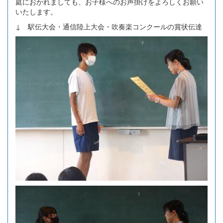
庭におかれましても、お子様へのお声掛けをよろしくお願い
いたします。
↓ 駅伝大会・通信陸上大会・吹奏楽コンクールの賞状伝達