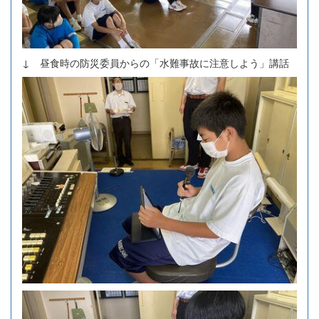
↓ 昼食時の防災委員からの「水難事故に注意しよう」講話