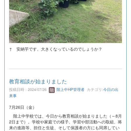
↑ 安納芋です、大きくなっているのでしょうか？
教育相談が始まりました
投稿日時 : 2024/07/26
階上中HP管理者
カテゴリ:
今日の出
来事
7月26日（金）
階上中学校では、今日から教育相談が始まりました（～8月
2日まで）。学校や家庭での様子、学習や部活動への取組、将
来の進路等、担任と生徒、そして保護者の方にも同席してい