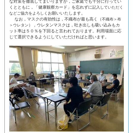
な対策を徹底してまいりますが，ご家庭でも十分に行ってい
くとともに，「健康観察カード」を忘れずに
記入していただく
お願いいたします。
などご協力をよろしく
なお，マスクの有効性は，不織布が最も高く（
不織布＞布
），ウレタンマスクは，吐き出しも吸い込みもカ
＞
ウレタン
ット率は５０％を下回ると言われております。利用場面に応
じて選択できるようにしていただければと思います。