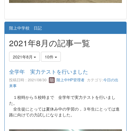
階上中学校 日記
2021年8月の記事一覧
2021年8月
10件
全学年 実力テストを行いました
投稿日時 : 2021/08/30
階上中HP管理者
カテゴリ:
今日の出
来事
１校時から５校時まで 全学年で実力テストを行いまし
た。
全生徒にとっては夏休み中の学習の，３年生にとっては進
路に向けての力試しになりました。