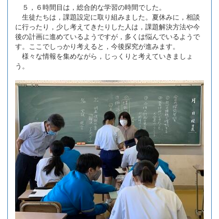
５，６時間目は，総合的な学習の時間でした。
生徒たちは，課題設定に取り組みました。夏休みに，相談
に行ったり，少し考えてきたりした人は，課題解決方法や今
後の計画に進めているようですが，多くは悩んでいるようで
す。ここでしっかり考えると，今後探究が進みます。
様々な情報を集めながら，じっくりと考えていきましょ
う。