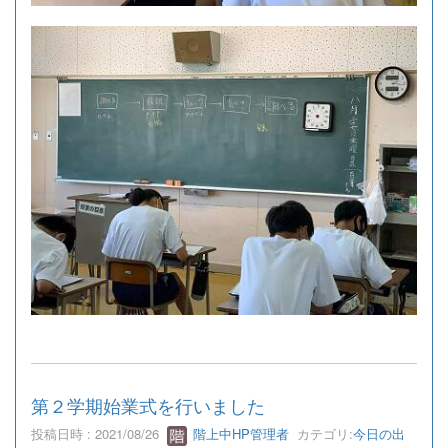
第２学期始業式を行いました
投稿日時 : 2021/08/26
階上中HP管理者
カテゴリ:
今日の出