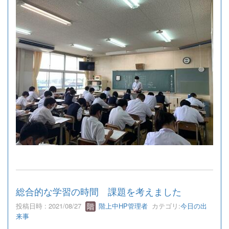
総合的な学習の時間 課題を考えました
投稿日時 : 2021/08/27
階上中HP管理者
カテゴリ:
今日の出
来事