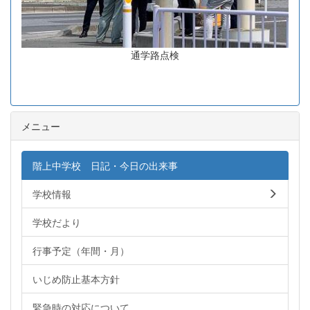
通学路点検
メニュー
階上中学校 日記・今日の出来事
学校情報
学校だより
行事予定（年間・月）
いじめ防止基本方針
緊急時の対応について