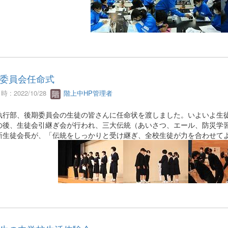
委員会任命式
 : 2022/10/28
階上中HP管理者
行部、後期委員会の生徒の皆さんに任命状を渡しました。いよいよ生徒
後、生徒会引継ぎ会が行われ、三大伝統（あいさつ、エール、防災学習
新生徒会長が、「伝統をしっかりと受け継ぎ、全校生徒が力を合わせて