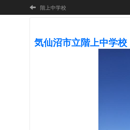
階上中学校
気仙沼市立階上中学校