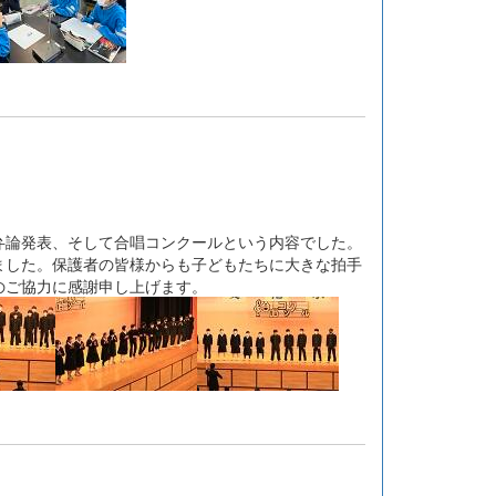
論発表、そして合唱コンクールという内容でした。
ました。保護者の皆様からも子どもたちに大きな拍手
のご協力に感謝申し上げます。