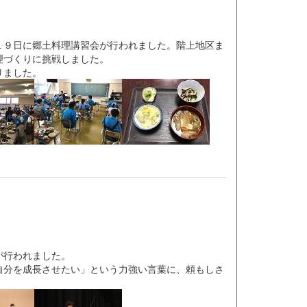
９日に郷土料理講習会が行われました。階上地区ま
理づくりに挑戦しました。
りました。
が行われました。
分を成長させたい」という力強い言葉に、頼もしさ