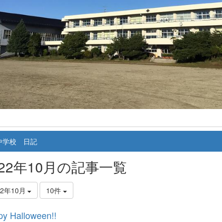
中学校 日記
022年10月の記事一覧
22年10月
10件
y Halloween!!