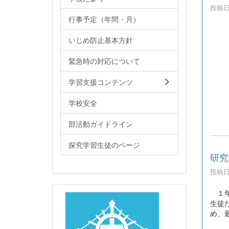
投稿日時
行事予定（年間・月）
いじめ防止基本方針
緊急時の対応について
学習支援コンテンツ
学校安全
部活動ガイドライン
探究学習生徒のページ
研究
投稿日時
１年
生徒
め、