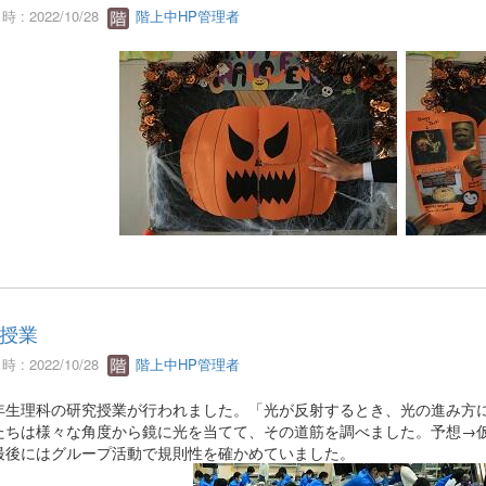
 : 2022/10/28
階上中HP管理者
授業
 : 2022/10/28
階上中HP管理者
生理科の研究授業が行われました。「光が反射するとき、光の進み方に
たちは様々な角度から鏡に光を当てて、その道筋を調べました。予想→
最後にはグループ活動で規則性を確かめていました。