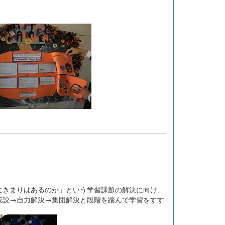
きまりはあるのか」という学習課題の解決に向け、
仮説→自力解決→集団解決と段階を踏んで学習をすす