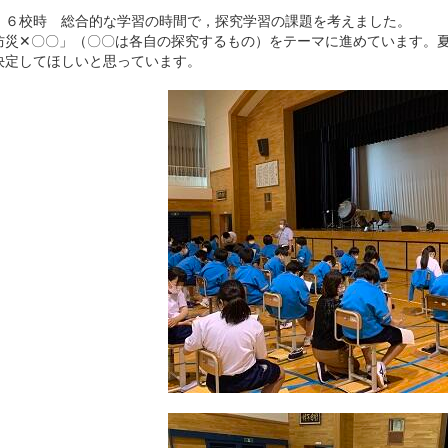
６校時 総合的な学習の時間で，探究学習の課題を考えました。
災✕〇〇」（〇〇は各自の探究するもの）をテーマに進めています。夏
決定してほしいと思っています。