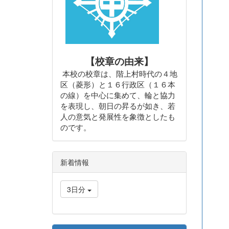
【校章の由来】
本校の校章は、階上村時代の４地
区（菱形）と１６行政区（１６本
の線）を中心に集めて、輪と協力
を表現し、朝日の昇るが如き、若
人の意気と発展性を象徴としたも
のです。
新着情報
3日分