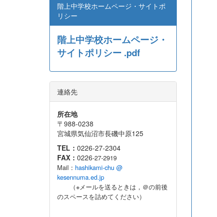
階上中学校ホームページ・サイトポ
リシー
階上中学校ホームページ・
サイトポリシー .pdf
連絡先
所在地
〒988-0238
宮城県気仙沼市長磯中原125
TEL：
0226-27-2304
FAX：
0226
-27-2919
Mail：
hashikami-chu @
kesennuma.ed.jp
（※メールを送るときは，＠の前後
のスペースを詰めてください）