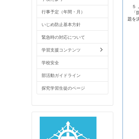
５，
行事予定（年間・月）
「防
題を
いじめ防止基本方針
緊急時の対応について
学習支援コンテンツ
学校安全
部活動ガイドライン
探究学習生徒のページ