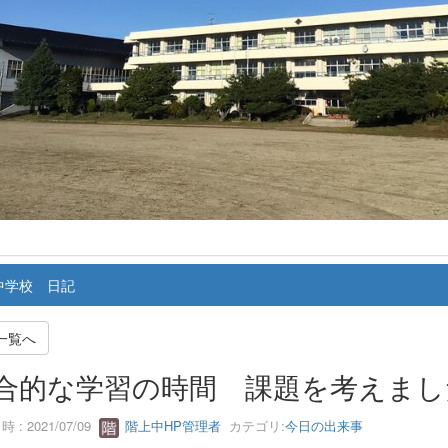
中学校 日記
一覧へ
合的な学習の時間 課題を考えまし
 : 2021/07/09
階上中HP管理者
カテゴリ:
今日の出来事