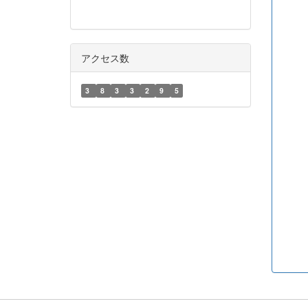
アクセス数
3
8
3
3
2
9
5