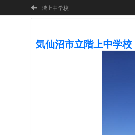
階上中学校
気仙沼市立階上中学校