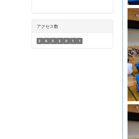
アクセス数
3
8
3
2
0
1
1