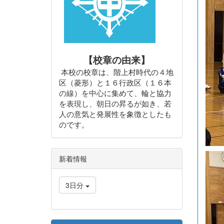
【校章の由来】
本校の校章は、階上村時代の４地
区（菱形）と１６行政区（１６本
の線）を中心に集めて、輪と協力
を表現し、朝日の昇るが如き、若
人の意気と発展性を象徴としたも
のです。
新着情報
3日分