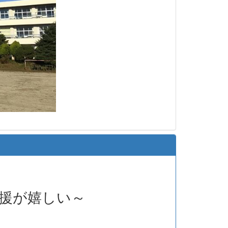
援が嬉しい～