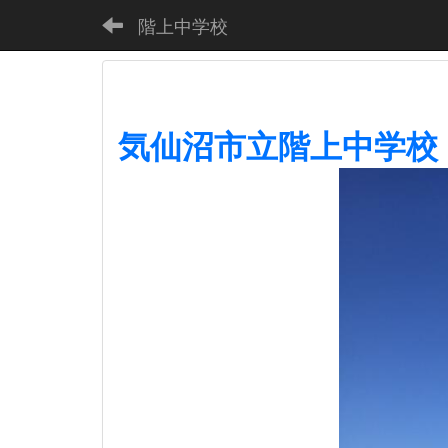
階上中学校
気仙沼市立階上中学校