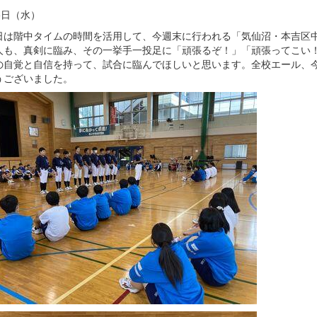
5日（水）
は階中タイムの時間を活用して、今週末に行われる「気仙沼・本吉区中
人も、真剣に臨み、その一挙手一投足に「頑張るぞ！」「頑張ってこい
の自覚と自信を持って、試合に臨んでほしいと思います。全校エール、
うございました。