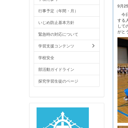
9月2
行事予定（年間・月）
今日
する
いじめ防止基本方針
して
がと
緊急時の対応について
学習支援コンテンツ
学校安全
部活動ガイドライン
探究学習生徒のページ