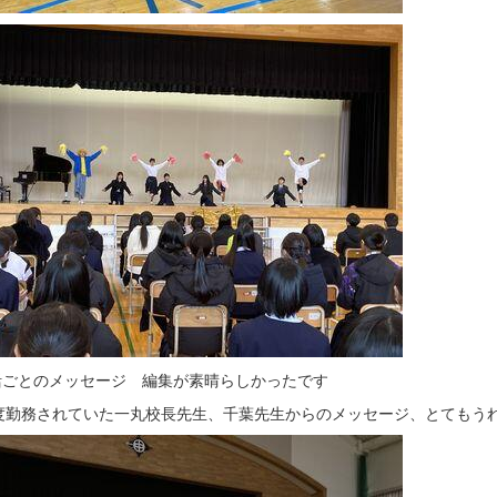
活ごとのメッセージ 編集が素晴らしかったです
度勤務されていた一丸校長先生、千葉先生からのメッセージ、とてもう