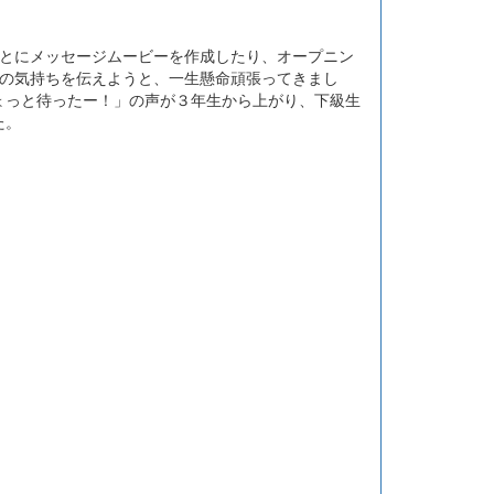
とにメッセージムービーを作成したり、オープニン
謝の気持ちを伝えようと、一生懸命頑張ってきまし
ょっと待ったー！」の声が３年生から上がり、下級生
た。