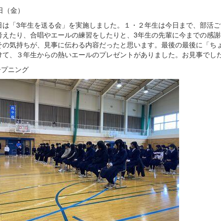
日（金）
は「3年生を送る会」を実施しました。１・２年生は今日まで、部活ご
考えたり、合唱やエールの練習をしたりと、3年生の先輩に今までの感
その気持ちが、見事に伝わる内容だったと思います。最後の最後に「ち
けて、３年生からの熱いエールのプレゼントがありました。お見事でし
ープニング