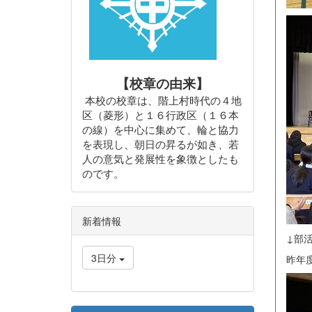
【校章の由来】
本校の校章は、階上村時代の４地
区（菱形）と１６行政区（１６本
の線）を中心に集めて、輪と協力
を表現し、朝日の昇るが如き、若
人の意気と発展性を象徴としたも
のです。
新着情報
↓部
3日分
昨年