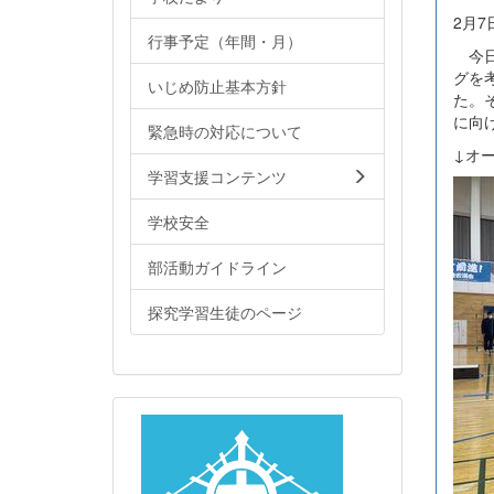
2月7
行事予定（年間・月）
今日
グを
いじめ防止基本方針
た。
に向
緊急時の対応について
↓オ
学習支援コンテンツ
学校安全
部活動ガイドライン
探究学習生徒のページ