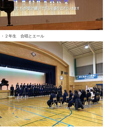
１・２年生 合唱とエール