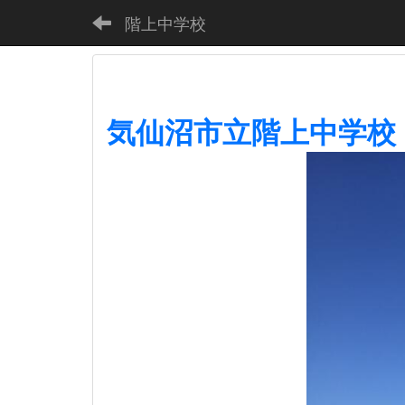
階上中学校
気仙沼市立階上中学校