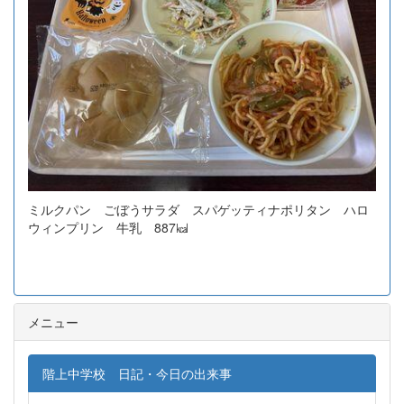
ミルクパン ごぼうサラダ スパゲッティナポリタン ハロ
ウィンプリン 牛乳 887㎉
メニュー
階上中学校 日記・今日の出来事