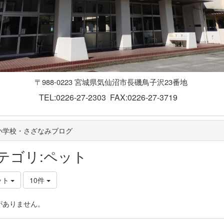
〒988-0223 宮城県気仙沼市長磯鳥子沢23番地
TEL:0226-27-2303 FAX:0226-27-3719
小学校・さざなみブログ
テゴリ:ペット
ット
10件
がありません。