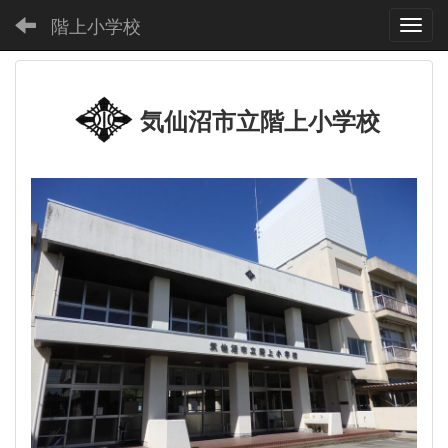
階上小学校
Toggl
気仙沼市立階上小学校