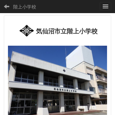
階上小学校
Toggl
気仙沼市立階上小学校