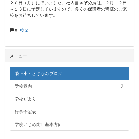
２０日（月）に行いました。校内書きぞめ展は、２月１２日
～１３日に予定していますので、多くの保護者の皆様のご来
校をお待ちしています。
0
2
メニュー
階上小・ささなみブログ
学校案内
学校だより
行事予定表
学校いじめ防止基本方針