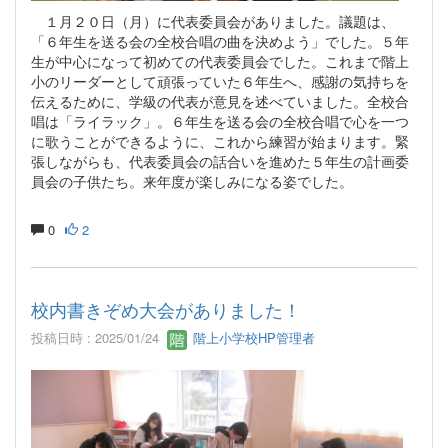
１月２０日（月）に代表委員会がありました。議題は、
「６年生を送る会の全校合唱の曲を決めよう」でした。５年
生が中心になって初めての代表委員会でした。これまで階上
小のリーダーとして頑張っていた６年生へ、感謝の気持ちを
伝えるために、学級の代表が意見を述べていました。全校合
唱は「ライラック」。６年生を送る会の全校合唱で心を一つ
に歌うことができるように、これから練習が始まります。緊
張しながらも、代表委員会の話合いを進めた５年生の計画委
員会の子供たち。来年度が楽しみになる姿でした。
0
2
校内書きぞめ大会がありました！
投稿日時 : 2025/01/24
階上小学校HP管理者