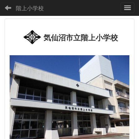
階上小学校
Toggl
気仙沼市立階上小学校