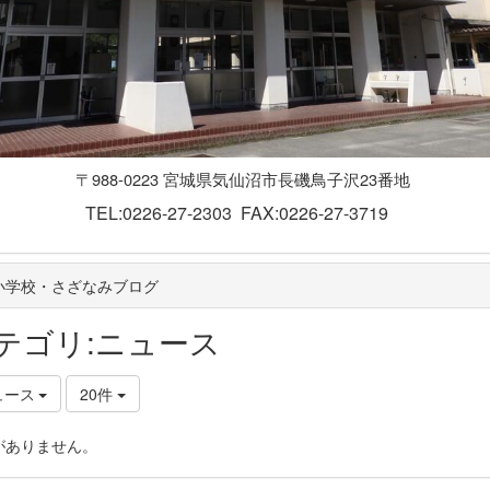
〒988-0223 宮城県気仙沼市長磯鳥子沢23番地
TEL:0226-27-2303 FAX:0226-27-3719
小学校・さざなみブログ
テゴリ:ニュース
ュース
20件
がありません。