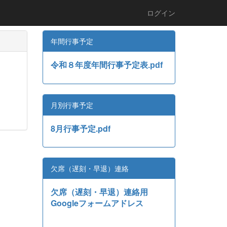
ログイン
年間行事予定
令和８年度年間行事予定表.pdf
月別行事予定
8月行事予定.pdf
欠席（遅刻・早退）連絡
欠席（遅刻・早退）連絡用
Googleフォームアドレス