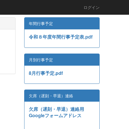
ログイン
年間行事予定
令和８年度年間行事予定表.pdf
月別行事予定
8月行事予定.pdf
欠席（遅刻・早退）連絡
欠席（遅刻・早退）連絡用
Googleフォームアドレス