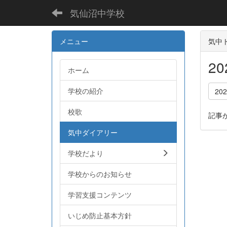
気仙沼中学校
メニュー
気中ト
2
ホーム
学校の紹介
20
校歌
記事
気中ダイアリー
学校だより
学校からのお知らせ
学習支援コンテンツ
いじめ防止基本方針