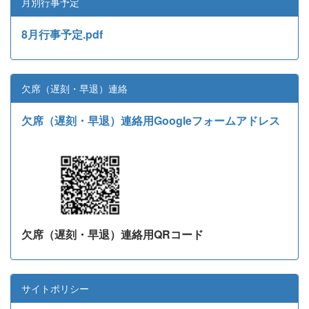
月別行事予定
8月行事予定.pdf
欠席（遅刻・早退）連絡
欠席（遅刻・早退）連絡用Googleフォームアドレス
欠席（遅刻・早退）連絡用QRコード
サイトポリシー