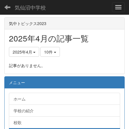
気仙沼中学校
Toggl
気中トピックス2023
2025年4月の記事一覧
2025年4月
10件
記事がありません。
メニュー
ホーム
学校の紹介
校歌