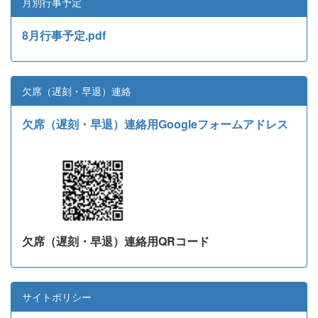
月別行事予定
8月行事予定.pdf
欠席（遅刻・早退）連絡
欠席（遅刻・早退）連絡用Googleフォームアドレス
欠席（遅刻・早退）連絡用QRコード
サイトポリシー