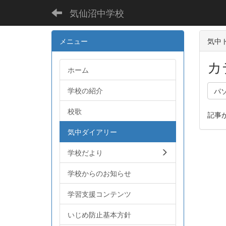
気仙沼中学校
メニュー
気中ト
カ
ホーム
学校の紹介
パ
校歌
記事
気中ダイアリー
学校だより
学校からのお知らせ
学習支援コンテンツ
いじめ防止基本方針