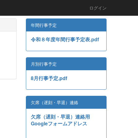
ログイン
年間行事予定
令和８年度年間行事予定表.pdf
月別行事予定
8月行事予定.pdf
欠席（遅刻・早退）連絡
欠席（遅刻・早退）連絡用
Googleフォームアドレス