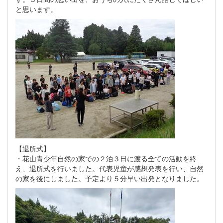
と思います。
【退所式】
・花山青少年自然の家での２泊３日に渡る全ての活動を終
え、退所式を行いました。代表児童が感想発表を行い、自然
の家を後にしました。予定より５分早い出発となりました。