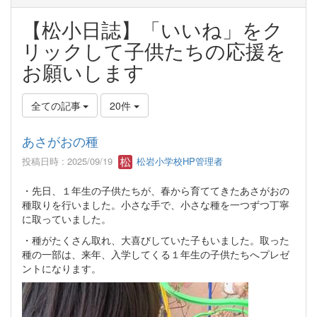
【松小日誌】「いいね」をク
リックして子供たちの応援を
お願いします
全ての記事
20件
あさがおの種
投稿日時 : 2025/09/19
松岩小学校HP管理者
・先日、１年生の子供たちが、春から育ててきたあさがおの
種取りを行いました。小さな手で、小さな種を一つずつ丁寧
に取っていました。
・種がたくさん取れ、大喜びしていた子もいました。取った
種の一部は、来年、入学してくる１年生の子供たちへプレゼ
ントになります。