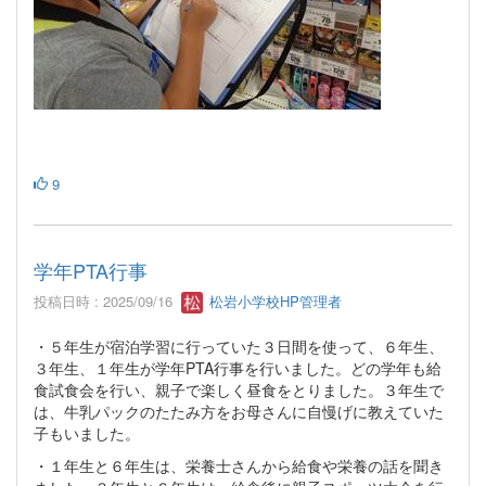
9
学年PTA行事
投稿日時 : 2025/09/16
松岩小学校HP管理者
・５年生が宿泊学習に行っていた３日間を使って、６年生、
３年生、１年生が学年PTA行事を行いました。どの学年も給
食試食会を行い、親子で楽しく昼食をとりました。３年生で
は、牛乳パックのたたみ方をお母さんに自慢げに教えていた
子もいました。
・１年生と６年生は、栄養士さんから給食や栄養の話を聞き