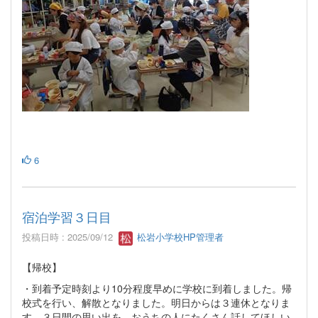
6
宿泊学習３日目
投稿日時 : 2025/09/12
松岩小学校HP管理者
【帰校】
・到着予定時刻より10分程度早めに学校に到着しました。帰
校式を行い、解散となりました。明日からは３連休となりま
す。３日間の思い出を、おうちの人にたくさん話してほしい