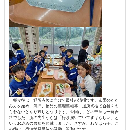
・朝食後は、退所点検に向けて最後の清掃です。布団のたた
み方を始め、清掃、物品の整理整頓等、退所点検で合格をも
らわないとやり直しとなります。今回は、どの部屋も一発合
格でした。所の先生からは「行き届いていてすばらしい」と
いうお褒めの言葉を頂戴しました。さすが、わかばっ子。こ
の後は、宿泊学習最後の活動、沢遊びです。