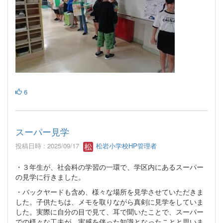
6
スーパー見学
投稿日時 : 2025/09/17
松岩小学校HP管理者
・３年生が、社会科の学習の一環で、学区内にあるスーパー
の見学に行きました。
・バックヤードも含め、様々な場所を見学させていただきま
した。子供たちは、メモを取りながら真剣に見学をしていま
した。実際に自分の目で見て、耳で聞いたことで、スーパー
での様々な工夫が、実感を伴った知識となったことと思いま