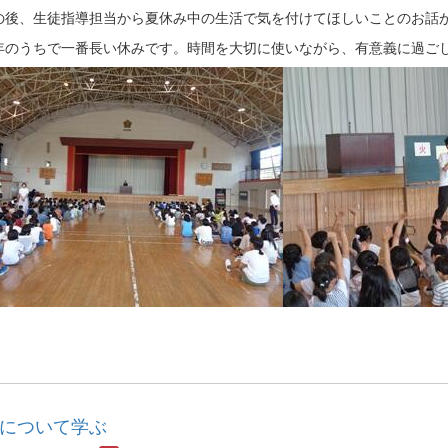
の後、生徒指導担当から夏休み中の生活で気を付けてほしいことのお話
年のうちで一番長い休みです。時間を大切に使いながら、有意義に過ご
について学ぶ