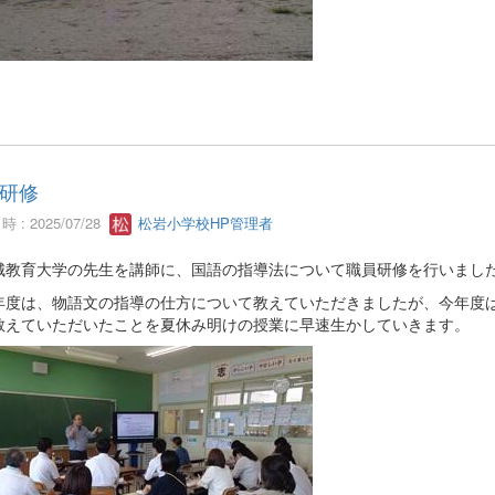
研修
 : 2025/07/28
松岩小学校HP管理者
城教育大学の先生を講師に、国語の指導法について職員研修を行いまし
年度は、物語文の指導の仕方について教えていただきましたが、今年度
教えていただいたことを夏休み明けの授業に早速生かしていきます。