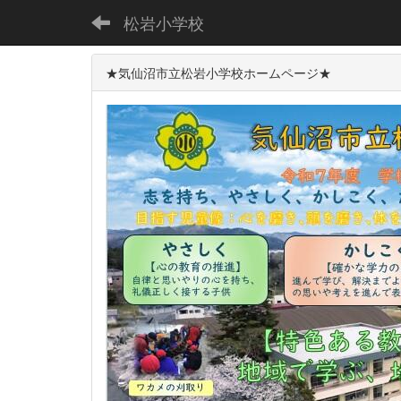
松岩小学校
★気仙沼市立松岩小学校ホームページ★