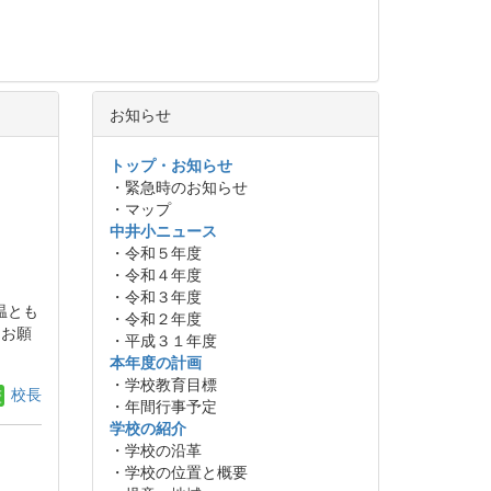
お知らせ
トップ・お知らせ
・緊急時のお知らせ
・マップ
中井小ニュース
・令和５年度
・令和４年度
・令和３年度
温とも
・令和２年度
くお願
・平成３１年度
本年度の計画
・学校教育目標
校長
・年間行事予定
学校の紹介
・学校の沿革
・学校の位置と概要