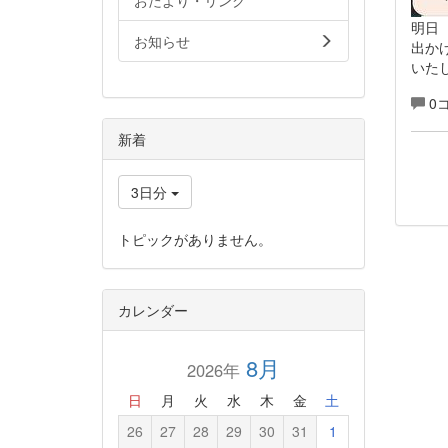
おたより・リンク
明日
お知らせ
出か
いた
0
新着
3日分
トピックがありません。
カレンダー
8月
2026年
日
月
火
水
木
金
土
26
27
28
29
30
31
1