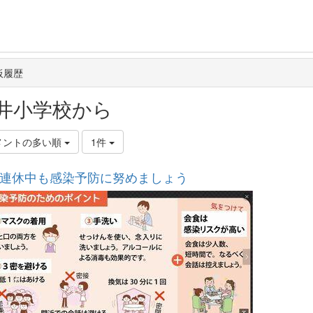
板履歴
井小学校から
メントの多い順
1件
連休中も感染予防に努めましょう