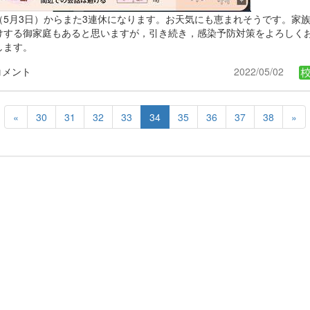
（5月3日）からまた3連休になります。お天気にも恵まれそうです。家
けする御家庭もあると思いますが，引き続き，感染予防対策をよろしく
します。
コメント
2022/05/02
«
30
31
32
33
34
35
36
37
38
»