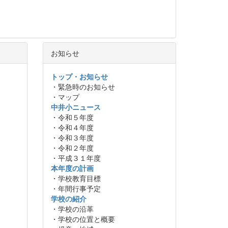
お知らせ
トップ・お知らせ
・緊急時のお知らせ
・マップ
中井小ニュース
・令和５年度
・令和４年度
・令和３年度
・令和２年度
・平成３１年度
本年度の計画
・学校教育目標
・年間行事予定
学校の紹介
・学校の沿革
・学校の位置と概要