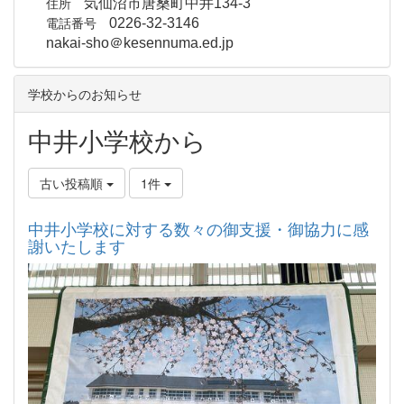
住所
気仙沼市唐桑町中井134-3
電話番号
0226-32-3146
nakai-sho＠kesennuma.ed.jp
学校からのお知らせ
中井小学校から
古い投稿順
1件
中井小学校に対する数々の御支援・御協力に感
謝いたします