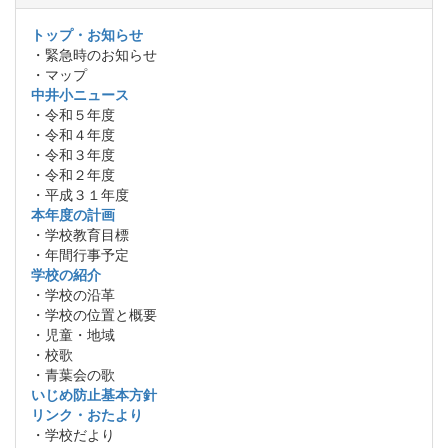
トップ・お知らせ
・緊急時のお知らせ
・マップ
中井小ニュース
・令和５年度
・令和４年度
・令和３年度
・令和２年度
・平成３１年度
本年度の計画
・学校教育目標
・年間行事予定
学校の紹介
・学校の沿革
・学校の位置と概要
・児童・地域
・校歌
・青葉会の歌
いじめ防止基本方針
リンク・おたより
・学校だより