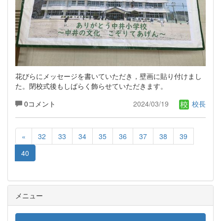
花びらにメッセージを書いていただき，壁画に貼り付けまし
た。閉校式後もしばらく飾らせていただきます。
0コメント
2024/03/19
校長
«
32
33
34
35
36
37
38
39
40
メニュー