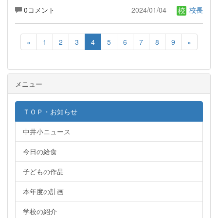
0コメント
2024/01/04
校長
«
1
2
3
4
5
6
7
8
9
»
メニュー
ＴＯＰ・お知らせ
中井小ニュース
今日の給食
子どもの作品
本年度の計画
学校の紹介