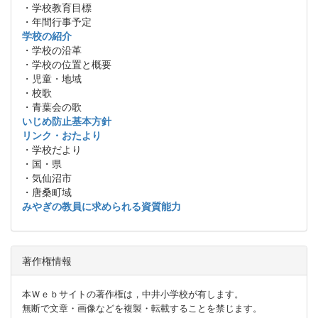
・学校教育目標
・年間行事予定
学校の紹介
・学校の沿革
・学校の位置と概要
・児童・地域
・校歌
・青葉会の歌
いじめ防止基本方針
リンク・おたより
・学校だより
・国・県
・気仙沼市
・唐桑町域
みやぎの教員に求められる資質能力
著作権情報
本Ｗｅｂサイトの著作権は，中井小学校が有します。
無断で文章・画像などを複製・転載することを禁じます。