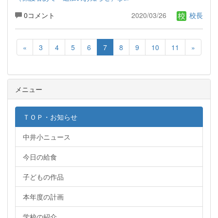
0コメント
2020/03/26
校長
«
3
4
5
6
7
8
9
10
11
»
メニュー
ＴＯＰ・お知らせ
中井小ニュース
今日の給食
子どもの作品
本年度の計画
学校の紹介