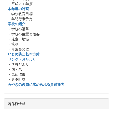
・平成３１年度
本年度の計画
・学校教育目標
・年間行事予定
学校の紹介
・学校の沿革
・学校の位置と概要
・児童・地域
・校歌
・青葉会の歌
いじめ防止基本方針
リンク・おたより
・学校だより
・国・県
・気仙沼市
・唐桑町域
みやぎの教員に求められる資質能力
著作権情報