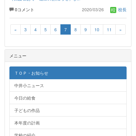
0コメント
2020/03/26
校長
«
3
4
5
6
7
8
9
10
11
»
メニュー
ＴＯＰ・お知らせ
中井小ニュース
今日の給食
子どもの作品
本年度の計画
学校の紹介