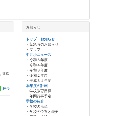
お知らせ
トップ・お知らせ
・緊急時のお知らせ
・マップ
中井小ニュース
・令和５年度
・令和４年度
・令和３年度
な連絡
・令和２年度
・平成３１年度
本年度の計画
校長
・学校教育目標
・年間行事予定
学校の紹介
・学校の沿革
・学校の位置と概要