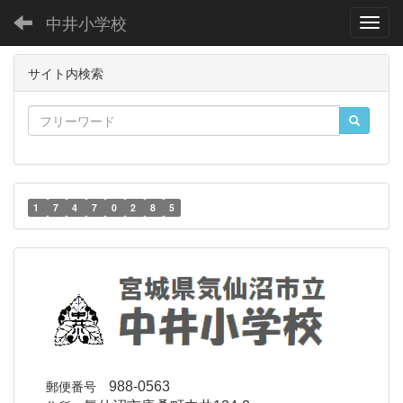
中井小学校
Toggl
サイト内検索
1
7
4
7
0
2
8
5
郵便番号
988-0563