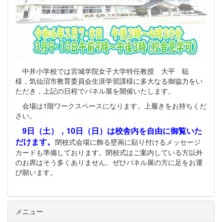
中井小学校では宮城学院女子大学特任教授 大平 聡
様，気仙沼市教育委員会生涯学習課様に多大なる御協力をい
ただき，上記の日程でパネル展を開催いたします。
会場は1階ワークスペースになります。上履きをお持ちくだ
さい。
9日（土），10日（日）は校舎内を自由に御覧いた
だけます。
閉校式会場に飾る壁画に貼り付けるメッセージ
カードも準備しております。閉校式はご案内している方以外
のお席はそう多くありません。ぜひパネル展の方に足をお運
び願います。
メニュー