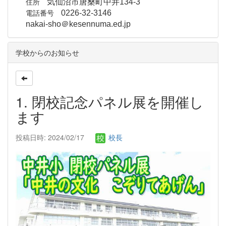
住所
気仙沼市唐桑町中井134-3
電話番号
0226-32-3146
nakai-sho＠kesennuma.ed.jp
学校からのお知らせ
1. 閉校記念パネル展を開催し
ます
投稿日時: 2024/02/17
校長