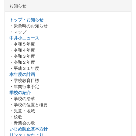
お知らせ
トップ・お知らせ
・緊急時のお知らせ
・マップ
中井小ニュース
・令和５年度
・令和４年度
・令和３年度
・令和２年度
・平成３１年度
本年度の計画
・学校教育目標
・年間行事予定
学校の紹介
・学校の沿革
・学校の位置と概要
・児童・地域
・校歌
・青葉会の歌
いじめ防止基本方針
リンク・おたより